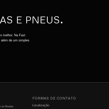
AS E PNEUS
.
 o melhor. Na Fast
o além de um simples
FORMAS DE CONTATO
Localização
r as Rodas