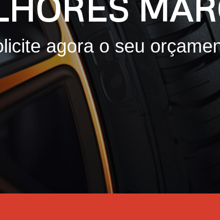
LHORES MAR
licite agora o seu orçame