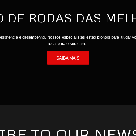
O DE RODAS DAS ME
resistência e desempenho. Nossos especialistas estão prontos para ajudar vo
ideal para o seu carro.
SAIBA MAIS
IBE TO OUR NEW