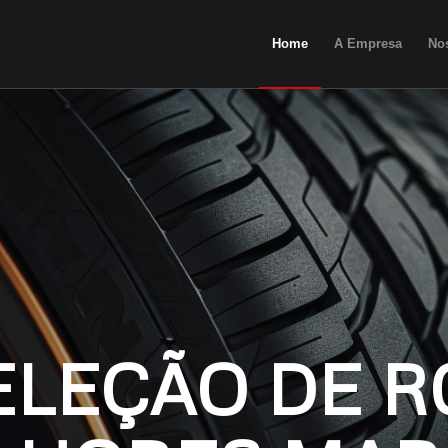
Home
A Empresa
No
ELEÇÃO DE R