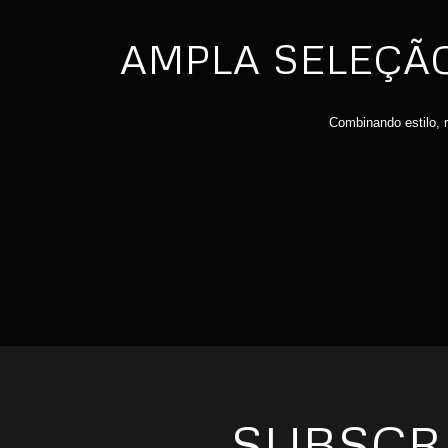
AMPLA SELEÇÃ
Combinando estilo, 
SUBSCR