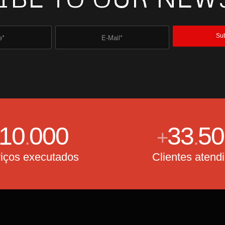
10
000
33
50
.
+
.
iços executados
Clientes atend