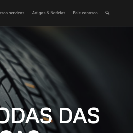
ssos serviços
Artigos & Notícias
Fale conosco
ODAS DAS