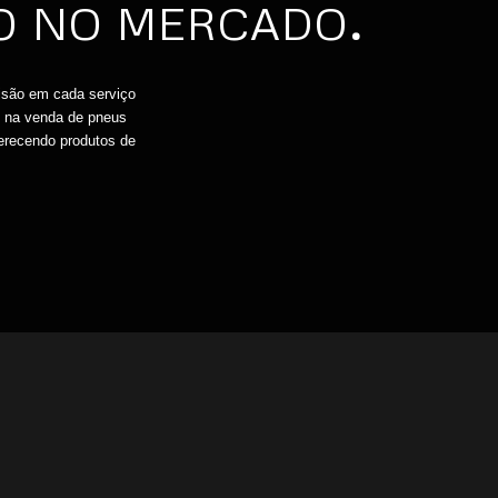
ÃO NO MERCADO
.
cisão em cada serviço
ou na venda de pneus
erecendo produtos de