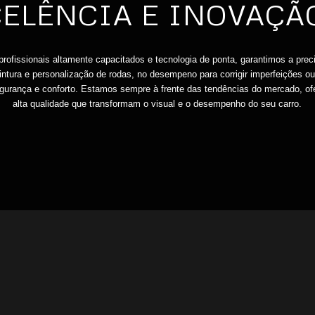
XCELÊNCIA E INOVAÇ
ofissionais altamente capacitados e tecnologia de ponta, garantimos a pre
pintura e personalização de rodas, no desempeno para corrigir imperfeições 
gurança e conforto. Estamos sempre à frente das tendências do mercado, of
alta qualidade que transformam o visual e o desempenho do seu carro.